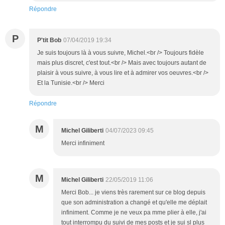
Répondre
P
P'tit Bob
07/04/2019 19:34
Je suis toujours là à vous suivre, Michel.<br /> Toujours fidèle
mais plus discret, c'est tout.<br /> Mais avec toujours autant de
plaisir à vous suivre, à vous lire et à admirer vos oeuvres.<br />
Et la Tunisie.<br /> Merci
Répondre
M
Michel Giliberti
04/07/2023 09:45
Merci infiniment
M
Michel Giliberti
22/05/2019 11:06
Merci Bob... je viens très rarement sur ce blog depuis
que son administration a changé et qu'elle me déplait
infiniment. Comme je ne veux pa mme plier à elle, j'ai
tout interrompu du suivi de mes posts et je sui sl plus