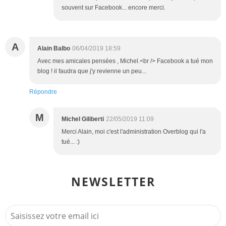
souvent sur Facebook... encore merci.
A
Alain Balbo
06/04/2019 18:59
Avec mes amicales pensées , Michel.<br /> Facebook a tué mon
blog ! il faudra que j'y revienne un peu...
Répondre
M
Michel Giliberti
22/05/2019 11:09
Merci Alain, moi c'est l'administration Overblog qui l'a
tué... :)
NEWSLETTER