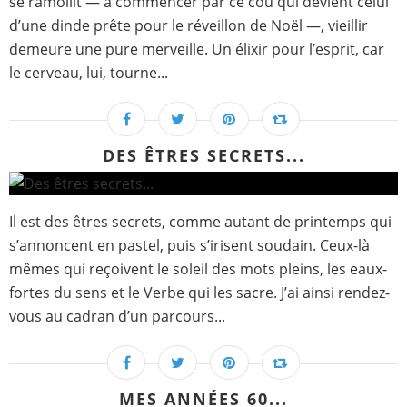
se ramollit — à commencer par ce cou qui devient celui
d’une dinde prête pour le réveillon de Noël —, vieillir
demeure une pure merveille. Un élixir pour l’esprit, car
le cerveau, lui, tourne...
DES ÊTRES SECRETS...
Il est des êtres secrets, comme autant de printemps qui
s’annoncent en pastel, puis s’irisent soudain. Ceux-là
mêmes qui reçoivent le soleil des mots pleins, les eaux-
fortes du sens et le Verbe qui les sacre. J’ai ainsi rendez-
vous au cadran d’un parcours...
MES ANNÉES 60...