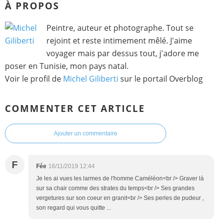
À PROPOS
Peintre, auteur et photographe. Tout se
rejoint et reste intimement mêlé. J'aime
voyager mais par dessus tout, j'adore me
poser en Tunisie, mon pays natal.
Voir le profil de
Michel Giliberti
sur le portail Overblog
COMMENTER CET ARTICLE
Ajouter un commentaire
F
Fée
16/11/2019 12:44
Je les ai vues les larmes de l'homme Caméléon<br /> Graver là
sur sa chair comme des strates du temps<br /> Ses grandes
vergetures sur son coeur en granit<br /> Ses perles de pudeur ,
son regard qui vous quitte ...