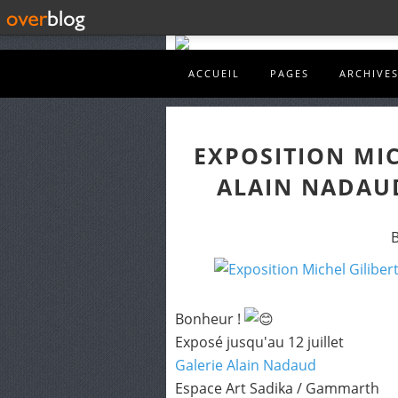
ACCUEIL
PAGES
ARCHIVE
EXPOSITION MIC
ALAIN NADAUD
B
Bonheur !
Exposé jusqu'au 12 juillet
Galerie Alain Nadaud
Espace Art Sadika / Gammarth