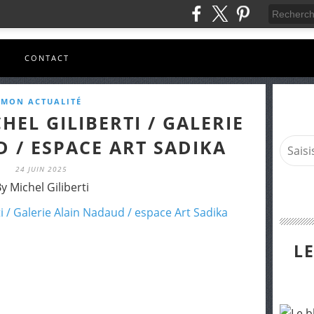
S
CONTACT
MON ACTUALITÉ
HEL GILIBERTI / GALERIE
 / ESPACE ART SADIKA
24 JUIN 2025
y Michel Giliberti
L