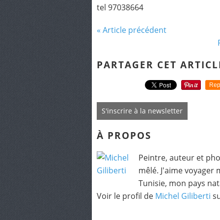
tel 97038664
« Article précédent
PARTAGER CET ARTICL
Rep
S'inscrire à la newsletter
À PROPOS
Peintre, auteur et ph
mêlé. J'aime voyager 
Tunisie, mon pays nat
Voir le profil de
Michel Giliberti
su