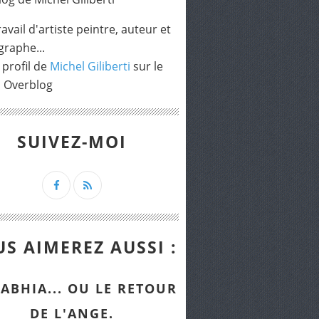
avail d'artiste peintre, auteur et
raphe...
 profil de
Michel Giliberti
sur le
l Overblog
SUIVEZ-MOI
S AIMEREZ AUSSI :
ABHIA... OU LE RETOUR
DE L'ANGE.