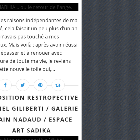
des raisons indépendantes de ma
é, cela faisait un peu plus d’un an
 n’avais pas touché à mes
ux. Mais voilà : après avoir réussi
épasser et à renouer avec
ture de toute ma vie, je reviens
tte nouvelle toile qui,...
OSITION RESTROPECTIVE
EL GILIBERTI / GALERIE
AIN NADAUD / ESPACE
ART SADIKA