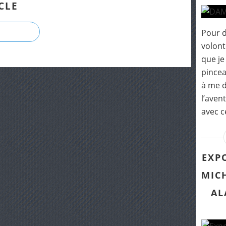
CLE
Pour 
volont
que je
pincea
à me d
l’aven
avec ce
EXP
MICH
AL