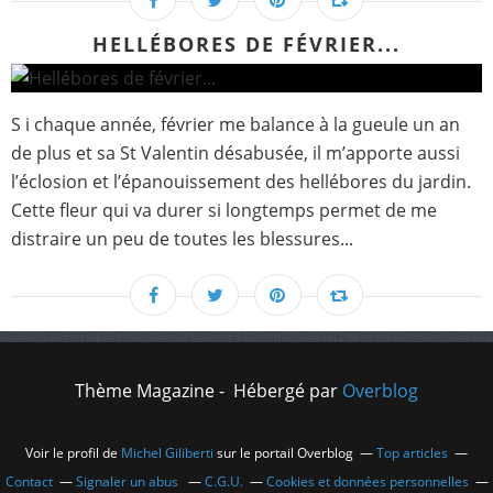
HELLÉBORES DE FÉVRIER...
S i chaque année, février me balance à la gueule un an
de plus et sa St Valentin désabusée, il m’apporte aussi
l’éclosion et l’épanouissement des hellébores du jardin.
Cette fleur qui va durer si longtemps permet de me
distraire un peu de toutes les blessures...
Thème Magazine - Hébergé par
Overblog
Voir le profil de
Michel Giliberti
sur le portail Overblog
Top articles
Contact
Signaler un abus
C.G.U.
Cookies et données personnelles