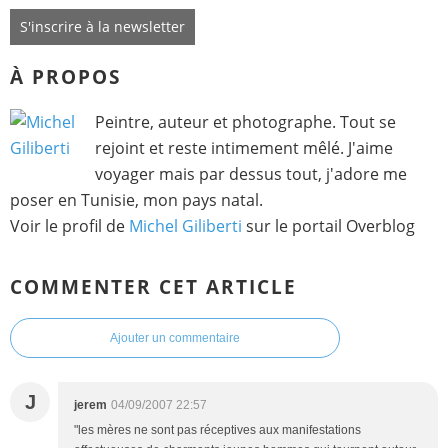
S'inscrire à la newsletter
À PROPOS
Peintre, auteur et photographe. Tout se
rejoint et reste intimement mêlé. J'aime
voyager mais par dessus tout, j'adore me
poser en Tunisie, mon pays natal.
Voir le profil de
Michel Giliberti
sur le portail Overblog
COMMENTER CET ARTICLE
Ajouter un commentaire
J
jerem
04/09/2007 22:57
"les mères ne sont pas réceptives aux manifestations