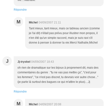
vie....Nathalie.
Répondre
M
Michel
04/09/2007 21:11
Tant mieux, tant mieux, mais ce tableau ancien (comme
je l'ai dit) n'était pas prévu pour illustrer mon propos, il
n'en été qu'un simple raccord, mais je suis ravi s'il
donne à penser à donner la vie.Merci Nathalie,Michel
J
Jj-tryskel
04/09/2007 18:43
oh rien de dramatique sur les bijoux à proprement dit, mais des
commentaires du genre : "tu ne vas pas mettre ça", "c'est pour
les femmes", "ce n'est pas discret, tu devrais voir autre chose..."
(je parle là surtout des bagues ce qui m'attire le plus)....Jj
Répondre
M
Michel
04/09/2007 20:08