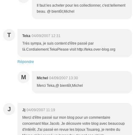
Il faut les acheter pour les collectionner, c'est tellement
beau. @ bientôt,Michel
T
Teka
04/09/2007 12:31
Très sympa, je suis content d'être passé par
là.Cordialement.TekaPlease visit http://teka.over-blog.org
Répondre
M
Michel
04/09/2007 13:30
Merci Teka,@ bientôt,Michel
J
Jj
04/09/2007 11:19
Merci d'être passé sur mon blog pour un commentaire
concernant Max Jacob. Je découvre votre blog avec beaucoup
d'intérêt. J'ai passé en revue les bijoux Touareg, je rentre du