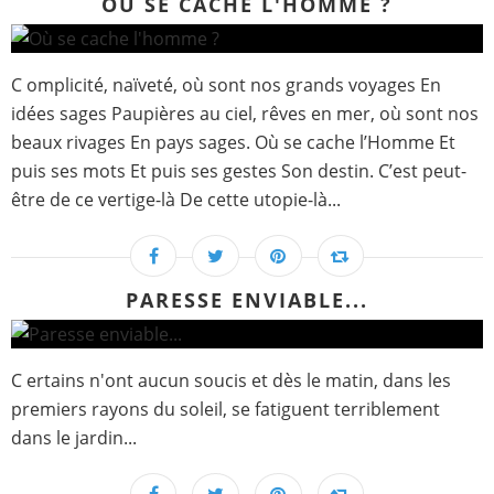
OÙ SE CACHE L'HOMME ?
C omplicité, naïveté, où sont nos grands voyages En
idées sages Paupières au ciel, rêves en mer, où sont nos
beaux rivages En pays sages. Où se cache l’Homme Et
puis ses mots Et puis ses gestes Son destin. C’est peut-
être de ce vertige-là De cette utopie-là...
PARESSE ENVIABLE...
C ertains n'ont aucun soucis et dès le matin, dans les
premiers rayons du soleil, se fatiguent terriblement
dans le jardin...