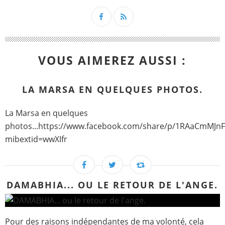
VOUS AIMEREZ AUSSI :
LA MARSA EN QUELQUES PHOTOS.
La Marsa en quelques
photos...https://www.facebook.com/share/p/1RAaCmMJnF
mibextid=wwXIfr
DAMABHIA... OU LE RETOUR DE L'ANGE.
Pour des raisons indépendantes de ma volonté, cela