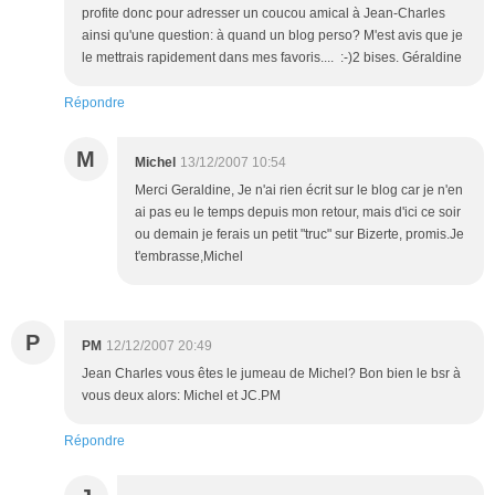
profite donc pour adresser un coucou amical à Jean-Charles
ainsi qu'une question: à quand un blog perso? M'est avis que je
le mettrais rapidement dans mes favoris.... :-)2 bises. Géraldine
Répondre
M
Michel
13/12/2007 10:54
Merci Geraldine, Je n'ai rien écrit sur le blog car je n'en
ai pas eu le temps depuis mon retour, mais d'ici ce soir
ou demain je ferais un petit "truc" sur Bizerte, promis.Je
t'embrasse,Michel
P
PM
12/12/2007 20:49
Jean Charles vous êtes le jumeau de Michel? Bon bien le bsr à
vous deux alors: Michel et JC.PM
Répondre