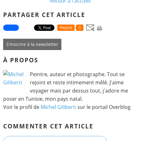
Retour à l'accueil
PARTAGER CET ARTICLE
Repost
0
S'inscrire à la newsletter
À PROPOS
Peintre, auteur et photographe. Tout se
rejoint et reste intimement mêlé. J'aime
voyager mais par dessus tout, j'adore me
poser en Tunisie, mon pays natal.
Voir le profil de
Michel Giliberti
sur le portail Overblog
COMMENTER CET ARTICLE