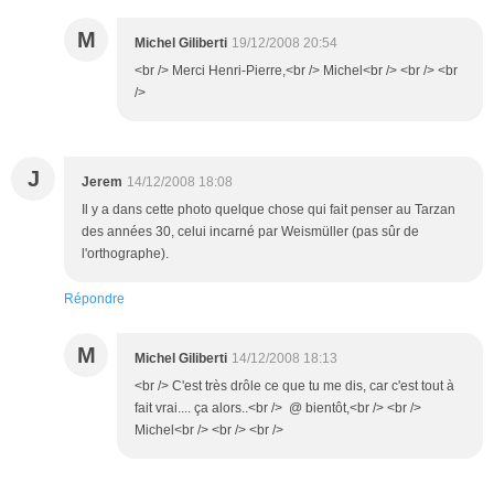
M
Michel Giliberti
19/12/2008 20:54
<br /> Merci Henri-Pierre,<br /> Michel<br /> <br /> <br
/>
J
Jerem
14/12/2008 18:08
Il y a dans cette photo quelque chose qui fait penser au Tarzan
des années 30, celui incarné par Weismüller (pas sûr de
l'orthographe).
Répondre
M
Michel Giliberti
14/12/2008 18:13
<br /> C'est très drôle ce que tu me dis, car c'est tout à
fait vrai.... ça alors..<br /> @ bientôt,<br /> <br />
Michel<br /> <br /> <br />