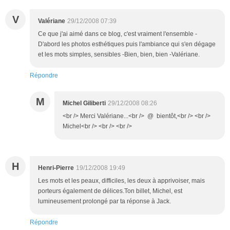
V
Valériane
29/12/2008 07:39
Ce que j'ai aimé dans ce blog, c'est vraiment l'ensemble -
D'abord les photos esthétiques puis l'ambiance qui s'en dégage
et les mots simples, sensibles -Bien, bien, bien -Valériane.
Répondre
M
Michel Giliberti
29/12/2008 08:26
<br /> Merci Valériane...<br /> @ bientôt,<br /> <br />
Michel<br /> <br /> <br />
H
Henri-Pierre
19/12/2008 19:49
Les mots et les peaux, difficiles, les deux à apprivoiser, mais
porteurs également de délices.Ton billet, Michel, est
lumineusement prolongé par ta réponse à Jack.
Répondre