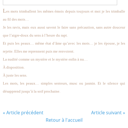
L
es mots trimballent les mêmes émois depuis toujours et moi je les trimballe
au fil des mois…
Je les ravis, mais eux aussi savent le faire sans précaution, sans autre douceur
que l’aigre-doux du sens à l’heure du rapt.
Et puis les peaux… même état d’âme qu’avec les mots… je les épouse, je les
rejette. Elles me reprennent puis me renvoient.
La nudité comme un mystère et le mystère enfin à nu…
À disposition.
À juste les sens.
Les mots, les peaux… simples senteurs, musc ou jasmin. Et le silence qui
désapprend jusqu’à la soif prochaine.
« Article précédent
Article suivant »
Retour à l'accueil