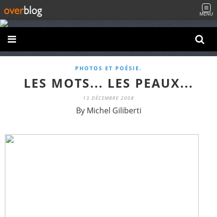
MENU
PHOTOS ET POÉSIE.
LES MOTS... LES PEAUX...
13 DÉCEMBRE 2008
By Michel Giliberti