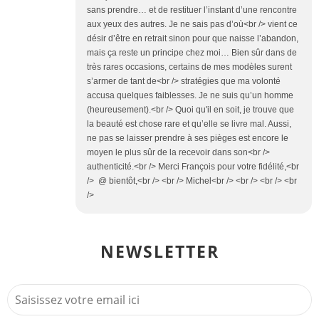
sans prendre… et de restituer l’instant d’une rencontre
aux yeux des autres. Je ne sais pas d’où<br /> vient ce
désir d’être en retrait sinon pour que naisse l’abandon,
mais ça reste un principe chez moi… Bien sûr dans de
très rares occasions, certains de mes modèles surent
s’armer de tant de<br /> stratégies que ma volonté
accusa quelques faiblesses. Je ne suis qu’un homme
(heureusement).<br /> Quoi qu'il en soit, je trouve que
la beauté est chose rare et qu’elle se livre mal. Aussi,
ne pas se laisser prendre à ses pièges est encore le
moyen le plus sûr de la recevoir dans son<br />
authenticité.<br /> Merci François pour votre fidélité,<br
/> @ bientôt,<br /> <br /> Michel<br /> <br /> <br /> <br
/>
NEWSLETTER