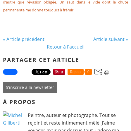
d’autre que l’évasion obligée. Un saut dans le vide dont la chute
permanente me donne toujours à frémir.
« Article précédent
Article suivant »
Retour à l'accueil
PARTAGER CET ARTICLE
Repost
0
S'inscrire à la newsletter
À PROPOS
Peintre, auteur et photographe. Tout se
rejoint et reste intimement mêlé. J'aime
voyager mais par dessus tout, j'adore me