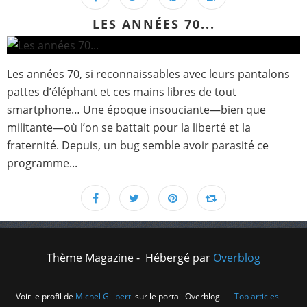
LES ANNÉES 70...
Les années 70, si reconnaissables avec leurs pantalons
pattes d’éléphant et ces mains libres de tout
smartphone… Une époque insouciante—bien que
militante—où l’on se battait pour la liberté et la
fraternité. Depuis, un bug semble avoir parasité ce
programme...
Thème Magazine - Hébergé par
Overblog
Voir le profil de
Michel Giliberti
sur le portail Overblog
Top articles