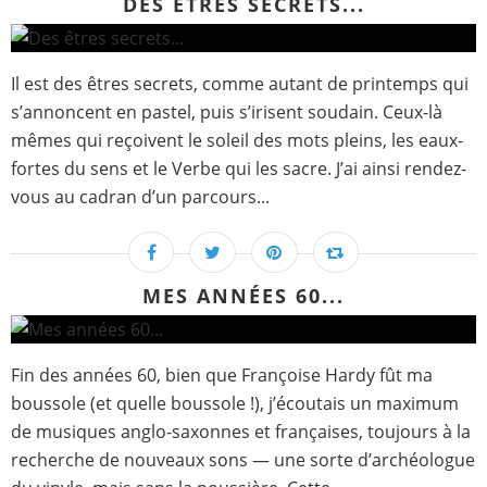
DES ÊTRES SECRETS...
Il est des êtres secrets, comme autant de printemps qui
s’annoncent en pastel, puis s’irisent soudain. Ceux-là
mêmes qui reçoivent le soleil des mots pleins, les eaux-
fortes du sens et le Verbe qui les sacre. J’ai ainsi rendez-
vous au cadran d’un parcours...
MES ANNÉES 60...
Fin des années 60, bien que Françoise Hardy fût ma
boussole (et quelle boussole !), j’écoutais un maximum
de musiques anglo-saxonnes et françaises, toujours à la
recherche de nouveaux sons — une sorte d’archéologue