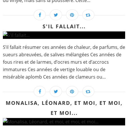
du vinyle, mais sans la poussière. Cette...
S'IL FALLAIT...
S’il fallait résumer ces années de chaleur, de parfums, de
sueurs abreuvées, de salives mélangées Ces années de
fous rires et de larmes, d’ocres murs et d’accrocs
immatures Ces années de vertige louable ou de
misérable aplomb Ces années de clameurs ou...
MONALISA, LÉONARD, ET MOI, ET MOI,
ET MOI...