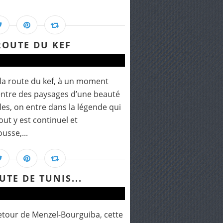
ROUTE DU KEF
r la route du kef, à un moment
entre des paysages d’une beauté
ciles, on entre dans la légende qui
ut y est continuel et
usse,...
UTE DE TUNIS...
retour de Menzel-Bourguiba, cette