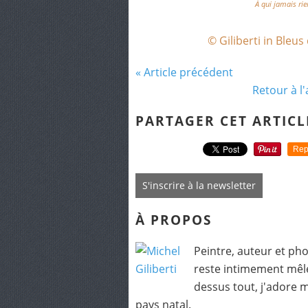
À qui jamais rien
© Giliberti in Bleus
« Article précédent
Retour à l'
PARTAGER CET ARTICL
Rep
S'inscrire à la newsletter
À PROPOS
Peintre, auteur et pho
reste intimement mêlé
dessus tout, j'adore 
pays natal.