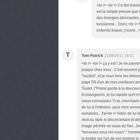
<br /> <br /> Ce flot d'am
est la simple preuve que 
des énergies étonnantes. 
tunisienne... Donc,<br /> f
entendu toquer, j'ouvre...<
T
Tom-Patrick
21/06/2011 18:01
<br /> <br /> ça y est ! Je ne parve
jusque chez vous...C'est souvent p
"hazârd", et je vous livre les détou
page FB d'un de mes meilleurs amis
Toulet, ("Prend garde à la douceur
écchangeons, je lui rapelle qu'il m'a
(vous connaissez ?) et, cherchant à
de lui à l'intérieur: pour mon anni
semaines...J'ai<br /> l'idée de lui 
récit au style si déconcertant et dél
image pêchée en eaux du Net...Je "
"terrasses sous les roses"," homme
je tombe sur l'un de vos tuniens si.