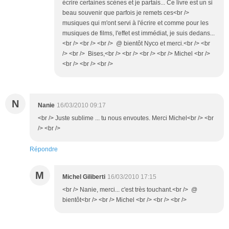
écrire certaines scènes et je partais... Ce livre est un si
beau souvenir que parfois je remets ces<br />
musiques qui m'ont servi à l'écrire et comme pour les
musiques de films, l'effet est immédiat, je suis dedans...
<br /> <br /> <br /> @ bientôt Nyco et merci.<br /> <br
/> <br /> Bises,<br /> <br /> <br /> <br /> Michel <br />
<br /> <br /> <br />
N
Nanie
16/03/2010 09:17
<br /> Juste sublime ... tu nous envoutes. Merci Michel<br /> <br
/> <br />
Répondre
M
Michel Giliberti
16/03/2010 17:15
<br /> Nanie, merci... c'est très touchant.<br /> @
bientôt<br /> <br /> Michel <br /> <br /> <br />