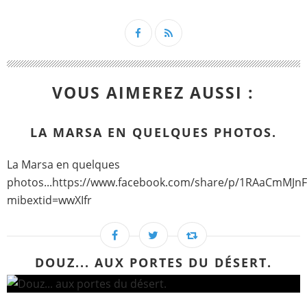
VOUS AIMEREZ AUSSI :
LA MARSA EN QUELQUES PHOTOS.
La Marsa en quelques
photos...https://www.facebook.com/share/p/1RAaCmMJnF
mibextid=wwXIfr
DOUZ... AUX PORTES DU DÉSERT.