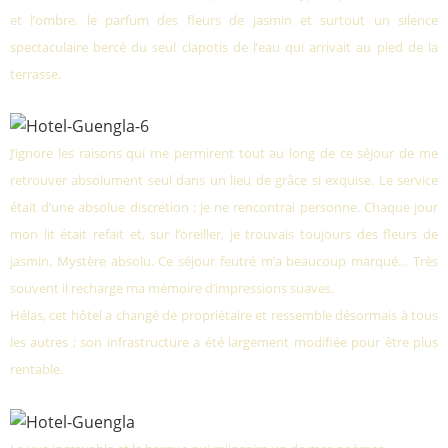
et l’ombre, le parfum des fleurs de jasmin et surtout un silence
spectaculaire bercé du seul clapotis de l’eau qui arrivait au pied de la
terrasse.
J’ignore les raisons qui me permirent tout au long de ce séjour de me
retrouver absolument seul dans un lieu de grâce si exquise. Le service
était d’une absolue discrétion ; je ne rencontrai personne. Chaque jour
mon lit était refait et, sur l’oreiller, je trouvais toujours des fleurs de
jasmin. Mystère absolu. Ce séjour feutré m’a beaucoup marqué… Très
souvent il recharge ma mémoire d’impressions suaves.
Hélas, cet hôtel a changé de propriétaire et ressemble désormais à tous
les autres ; son infrastructure a été largement modifiée pour être plus
rentable.