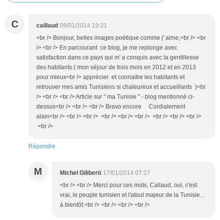
C
caillaud
09/01/2014 19:31
<br /> Bonjour, belles images poétique comme j' aime,<br /> <br
/> <br /> En parcourant ce blog, je me replonge avec
satisfaction dans ce pays qui m' a conquis avec la gentillesse
des habitants ( mon séjour de trois mois en 2012 et en 2013
pour mieux<br /> apprécier et connaitre les habitants et
retrouver mes amis Tunisiens si chaleureux et accueillants )<br
/> <br /> <br /> Article sur " ma Tunisie " - blog mentionné ci-
dessus<br /> <br /> <br /> Bravo encore Cordialement
alain<br /> <br /> <br /> <br /> <br /> <br /> <br /> <br /> <br />
<br />
Répondre
M
Michel Giliberti
17/01/2014 07:27
<br /> <br /> Merci pour ces mots, Callaud, oui, c'est
vrai, le peuple tunisien et l'atout majeur de la Tunisie...
à bientôt.<br /> <br /> <br /> <br />