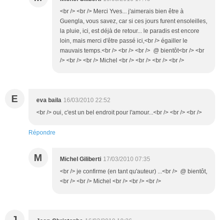
<br /> <br /> Merci Yves... j'aimerais bien être à
Guengla, vous savez, car si ces jours furent ensoleilles,
la pluie, ici, est déjà de retour... le paradis est encore
loin, mais merci d'être passé ici,<br /> égailler le
mauvais temps.<br /> <br /> <br /> @ bientôt<br /> <br
/> <br /> <br /> Michel <br /> <br /> <br /> <br />
E
eva baila
16/03/2010 22:52
<br /> oui, c'est un bel endroit pour l'amour...<br /> <br /> <br />
Répondre
M
Michel Giliberti
17/03/2010 07:35
<br /> je confirme (en tant qu'auteur) ...<br /> @ bientôt,
<br /> <br /> Michel <br /> <br /> <br />
J