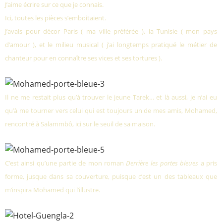
J’aime écrire sur ce que je connais.
Ici, toutes les pièces s’emboitaient.
J’avais pour décor Paris ( ma ville préférée ), la Tunisie ( mon pays
d’amour ), et le milieu musical ( j’ai longtemps pratiqué le métier de
chanteur pour en connaître ses vices et ses tortures ).
Il ne me restait plus qu’à trouver le jeune Tarek… et là aussi, je n’ai eu
qu’à me tourner vers celui qui est toujours un de mes amis, Mohamed,
rencontré à Salammbô, ici sur le seuil de sa maison.
C’est ainsi qu’une partie de mon roman
Derrière les portes bleues
a pris
forme, jusque dans sa couverture, puisque c’est un des tableaux que
m’inspira Mohamed qui l’illustre.