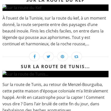
SUR LA ROUTE DU KEF
À l’ouest de la Tunisie, sur la route du kef, à un moment
donné, la route serpente entre des paysages d’une
beauté inouïe. Finis les clichés faciles, on entre dans la
légende qui pousse aux aphorismes. Tout y est
continuel et harmonieux, de la roche rousse,...
SUR LA ROUTE DE TUNIS...
Sur la route de Tunis, au retour de Menzel-Bourguiba,
cette petite maison d’époque coloniale m’a littéralement
happé. Arrêt en catastrophe pour la capter ! Comment
vous dire ? Dans l’air brulé de cette fin du jour, dans
l’exhalaison des herbes aromatiques,...