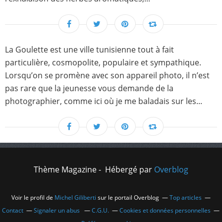
La Goulette est une ville tunisienne tout à fait
particulière, cosmopolite, populaire et sympathique.
Lorsqu’on se promène avec son appareil photo, il n’est
pas rare que la jeunesse vous demande de la
photographier, comme ici où je me baladais sur les...
Thème Magazine - Hébergé par
Overblog
Voir le profil de
Michel Giliberti
sur le portail Overblog
Top articles
Contact
Signaler un abus
C.G.U.
Cookies et données personnelles