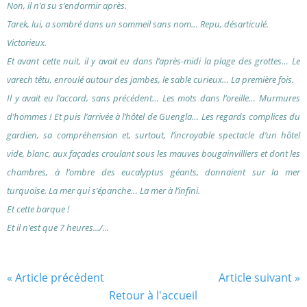
Non, il n’a su s’endormir après.
Tarek, lui, a sombré dans un sommeil sans nom… Repu, désarticulé.
Victorieux.
Et avant cette nuit, il y avait eu dans l’après-midi la plage des grottes… Le
varech têtu, enroulé autour des jambes, le sable curieux… La première fois.
Il y avait eu l’accord, sans précédent… Les mots dans l’oreille… Murmures
d’hommes ! Et puis l’arrivée à l’hôtel de Guengla… Les regards complices du
gardien, sa compréhension et, surtout, l’incroyable spectacle d’un hôtel
vide, blanc, aux façades croulant sous les mauves bougainvilliers et dont les
chambres, à l’ombre des eucalyptus géants, donnaient sur la mer
turquoise. La mer qui s’épanche… La mer à l’inﬁni.
Et cette barque !
Et il n’est que 7 heures.../...
« Article précédent
Article suivant »
Retour à l'accueil