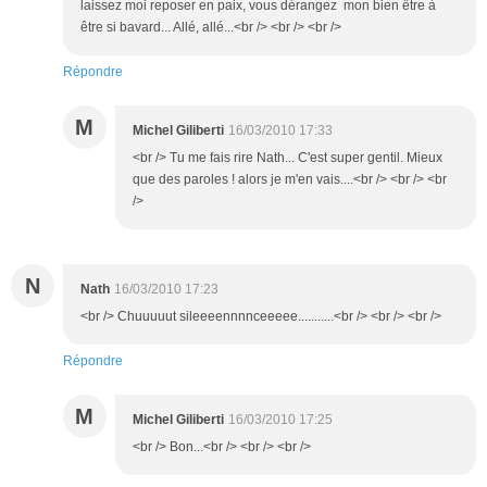
laissez moi reposer en paix, vous dérangez mon bien être à
être si bavard... Allé, allé...<br /> <br /> <br />
Répondre
M
Michel Giliberti
16/03/2010 17:33
<br /> Tu me fais rire Nath... C'est super gentil. Mieux
que des paroles ! alors je m'en vais....<br /> <br /> <br
/>
N
Nath
16/03/2010 17:23
<br /> Chuuuuut sileeeennnnceeeee...........<br /> <br /> <br />
Répondre
M
Michel Giliberti
16/03/2010 17:25
<br /> Bon...<br /> <br /> <br />