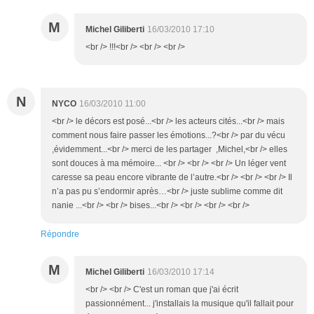
M
Michel Giliberti
16/03/2010 17:10
<br /> !!!<br /> <br /> <br />
N
NYCO
16/03/2010 11:00
<br /> le décors est posé...<br /> les acteurs cités...<br /> mais
comment nous faire passer les émotions...?<br /> par du vécu
,évidemment...<br /> merci de les partager ,Michel,<br /> elles
sont douces à ma mémoire... <br /> <br /> <br /> Un léger vent
caresse sa peau encore vibrante de l’autre.<br /> <br /> <br /> Il
n’a pas pu s’endormir après…<br /> juste sublime comme dit
nanie ...<br /> <br /> bises...<br /> <br /> <br /> <br />
Répondre
M
Michel Giliberti
16/03/2010 17:14
<br /> <br /> C'est un roman que j'ai écrit
passionnément... j'installais la musique qu'il fallait pour