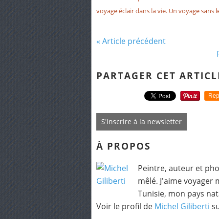
voyage éclair dans la vie. Un voyage sans
« Article précédent
PARTAGER CET ARTICL
Rep
S'inscrire à la newsletter
À PROPOS
Peintre, auteur et ph
mêlé. J'aime voyager 
Tunisie, mon pays nat
Voir le profil de
Michel Giliberti
su