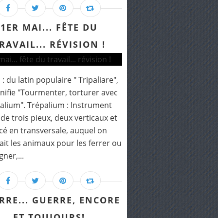
1ER MAI... FÊTE DU
RAVAIL... RÉVISION !
 : du latin populaire " Tripaliare",
gnifie "Tourmenter, torturer avec
palium". Trépalium : Instrument
de trois pieux, deux verticaux et
cé en transversale, auquel on
ait les animaux pour les ferrer ou
gner,...
RRE... GUERRE, ENCORE
ET TOUJOURS!