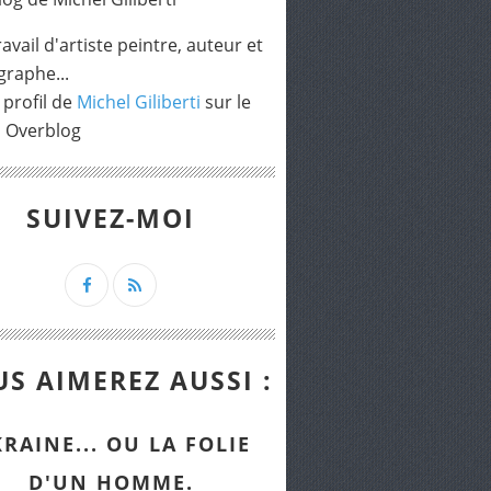
avail d'artiste peintre, auteur et
raphe...
 profil de
Michel Giliberti
sur le
l Overblog
SUIVEZ-MOI
S AIMEREZ AUSSI :
RAINE... OU LA FOLIE
D'UN HOMME.