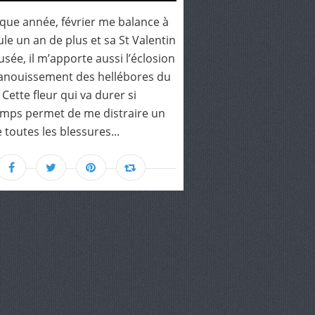
aque année, février me balance à
ule un an de plus et sa St Valentin
sée, il m’apporte aussi l’éclosion
panouissement des hellébores du
 Cette fleur qui va durer si
mps permet de me distraire un
 toutes les blessures...