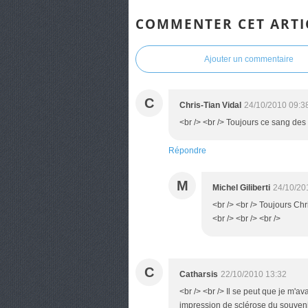
COMMENTER CET ARTI
Ajouter un commentaire
C
Chris-Tian Vidal
24/10/2010 09:3
<br /> <br /> Toujours ce sang des
Répondre
M
Michel Giliberti
24/10/20
<br /> <br /> Toujours Chri
<br /> <br /> <br />
C
Catharsis
22/10/2010 13:32
<br /> <br /> Il se peut que je m'a
impression de sclérose du souvenir