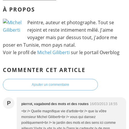
À PROPOS
Peintre, auteur et photographe. Tout se
rejoint et reste intimement mêlé. J'aime
voyager mais par dessus tout, j'adore me
poser en Tunisie, mon pays natal.
Voir le profil de
Michel Giliberti
sur le portail Overblog
COMMENTER CET ARTICLE
Ajouter un commentaire
P
pierrot, vagabond des mots et des routes
16/03/2013 18:55
<br /> Quelle magnifique vie d'artiste<br /> que la vôtre
monsieur Michel Giliberti<br /> vous qui dansez
poétiquement<br /> le jardin des mots et des sens ici comme
ailleurs:)))<br /> <br /> <br /> Dans le cadre<br /> de mon