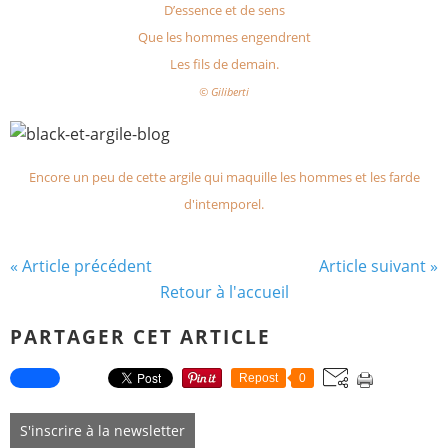
D’essence et de sens
Que les hommes engendrent
Les fils de demain.
© Giliberti
Encore un peu de cette argile qui maquille les hommes et les farde
d'intemporel.
« Article précédent
Article suivant »
Retour à l'accueil
PARTAGER CET ARTICLE
Repost
0
S'inscrire à la newsletter