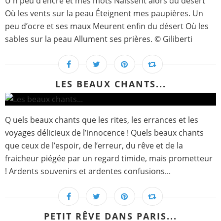
U n peu d’encre et mes mots Naissent alors du désert
Où les vents sur la peau Éteignent mes paupières. Un
peu d’ocre et ses maux Meurent enfin du désert Où les
sables sur la peau Allument ses prières. © Giliberti
LES BEAUX CHANTS...
Q uels beaux chants que les rites, les errances et les
voyages délicieux de l’innocence ! Quels beaux chants
que ceux de l’espoir, de l’erreur, du rêve et de la
fraicheur piégée par un regard timide, mais prometteur
! Ardents souvenirs et ardentes confusions...
PETIT RÊVE DANS PARIS...