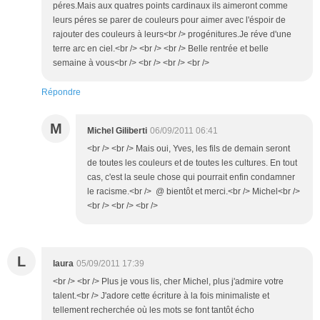
péres.Mais aux quatres points cardinaux ils aimeront comme
leurs péres se parer de couleurs pour aimer avec l'éspoir de
rajouter des couleurs à leurs<br /> progénitures.Je réve d'une
terre arc en ciel.<br /> <br /> <br /> Belle rentrée et belle
semaine à vous<br /> <br /> <br /> <br />
Répondre
M
Michel Giliberti
06/09/2011 06:41
<br /> <br /> Mais oui, Yves, les fils de demain seront
de toutes les couleurs et de toutes les cultures. En tout
cas, c'est la seule chose qui pourrait enfin condamner
le racisme.<br /> @ bientôt et merci.<br /> Michel<br />
<br /> <br /> <br />
L
laura
05/09/2011 17:39
<br /> <br /> Plus je vous lis, cher Michel, plus j'admire votre
talent.<br /> J'adore cette écriture à la fois minimaliste et
tellement recherchée où les mots se font tantôt écho