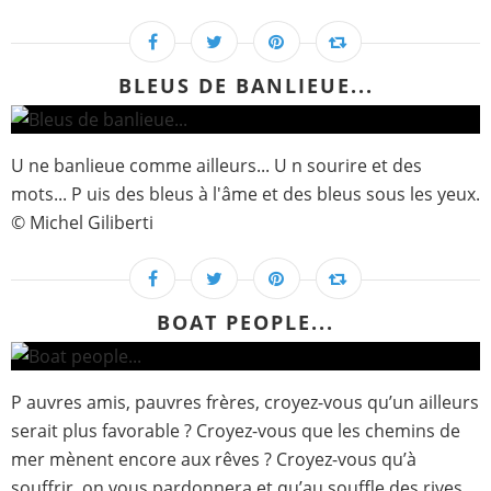
BLEUS DE BANLIEUE...
U ne banlieue comme ailleurs... U n sourire et des
mots... P uis des bleus à l'âme et des bleus sous les yeux.
© Michel Giliberti
BOAT PEOPLE...
P auvres amis, pauvres frères, croyez-vous qu’un ailleurs
serait plus favorable ? Croyez-vous que les chemins de
mer mènent encore aux rêves ? Croyez-vous qu’à
souffrir, on vous pardonnera et qu’au souffle des rives