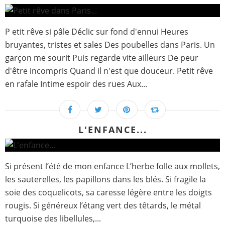
P etit rêve si pâle Déclic sur fond d'ennui Heures
bruyantes, tristes et sales Des poubelles dans Paris. Un
garçon me sourit Puis regarde vite ailleurs De peur
d'être incompris Quand il n'est que douceur. Petit rêve
en rafale Intime espoir des rues Aux...
L'ENFANCE...
Si présent l’été de mon enfance L’herbe folle aux mollets,
les sauterelles, les papillons dans les blés. Si fragile la
soie des coquelicots, sa caresse légère entre les doigts
rougis. Si généreux l’étang vert des têtards, le métal
turquoise des libellules,...