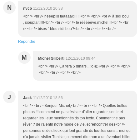
N
nyco
11/12/2010 20:38
<br /> <br /> heeep!!!! taaaaaxiiii!!!<br /> <br /> <br /> à sidi bou
, siouplait!!!!!<br /> <br /> <br /> le rêêêêêve,michel!!!!<br /> <br
/> <br /> bises " bleu sidi bou"!<br /> <br /> <br /> <br />
Répondre
M
Michel Giliberti
12/12/2010 09:44
<br /> <br /> Ça fera 5 dinars... :o)))))<br /> <br /> <br />
<br /> <br /> <br /> <br />
J
Jack
11/12/2010 18:56
<br /> <br /> Bonjour Michel,<br /> <br /> <br /> Quelles belles
photos !!! comment ne pas résister d'aller regarder, sentir et
regarder les lieux mentionnés ds ton texte. Comment ne pas
rêver ? de ralentir notre mode de vie, et rencontrer des<br />
personnes et des lieux qui font grandir ds tout les sens... moi qui
n'a jamais visiter Tunisie, comment dire non a un éventuel billet