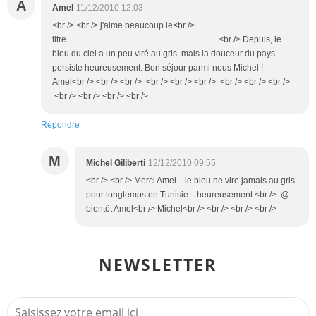
A
Amel
11/12/2010 12:03
<br /> <br /> j'aime beaucoup le<br />
titre. <br /> Depuis, le
bleu du ciel a un peu viré au gris mais la douceur du pays
persiste heureusement. Bon séjour parmi nous Michel !
Amel<br /> <br /> <br /> <br /> <br /> <br /> <br /> <br /> <br />
<br /> <br /> <br /> <br />
Répondre
M
Michel Giliberti
12/12/2010 09:55
<br /> <br /> Merci Amel... le bleu ne vire jamais au gris
pour longtemps en Tunisie... heureusement.<br /> @
bientôt Amel<br /> Michel<br /> <br /> <br /> <br />
NEWSLETTER