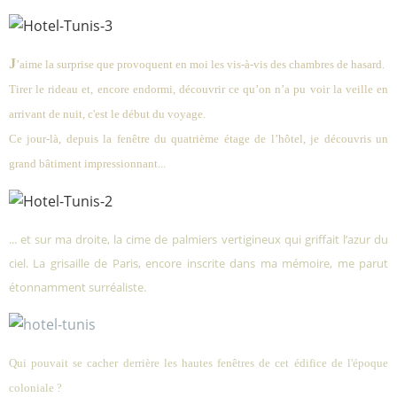
J
’aime la surprise que provoquent en moi les vis-à-vis des chambres de hasard.
Tirer le rideau et, encore endormi, découvrir ce qu’on n’a pu voir la veille en
arrivant de nuit, c'est le début du voyage.
Ce jour-là, depuis la fenêtre du quatrième étage de l’hôtel, je découvris un
grand bâtiment impressionnant...
... et sur ma droite, la cime de
palmiers
vertigineux qui griffait l’azur du
ciel. La grisaille de Paris, encore inscrite dans ma mémoire, me parut
étonnamment surréaliste.
Qui pouvait se cacher derrière les hautes fenêtres de cet édifice de l'époque
coloniale ?