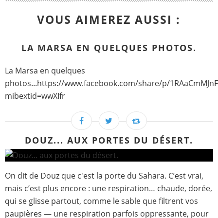
VOUS AIMEREZ AUSSI :
LA MARSA EN QUELQUES PHOTOS.
La Marsa en quelques
photos...https://www.facebook.com/share/p/1RAaCmMJnF
mibextid=wwXIfr
DOUZ... AUX PORTES DU DÉSERT.
On dit de Douz que c'est la porte du Sahara. C’est vrai,
mais c’est plus encore : une respiration… chaude, dorée,
qui se glisse partout, comme le sable que filtrent vos
paupières — une respiration parfois oppressante, pour