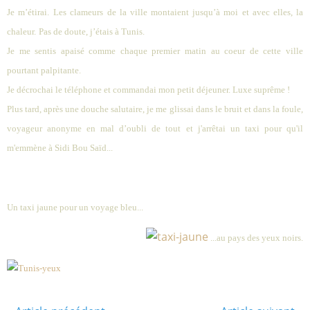
Je m’étirai.
Les clameurs de la ville montaient jusqu’à moi et avec elles, la
chaleur.
Pas de doute, j’étais à Tunis.
Je me sentis apaisé comme chaque premier matin au coeur de cette ville
pourtant palpitante.
Je décrochai le téléphone et commandai mon petit déjeuner. Luxe suprême !
Plus tard, après une douche salutaire, je me glissai dans le bruit et dans la foule,
voyageur anonyme en mal d’oubli de tout et j'arrêtai un taxi pour qu'il
m'emmène à Sidi Bou Saïd...
Un taxi jaune pour un voyage bleu.
..
...au pays des yeux noirs.