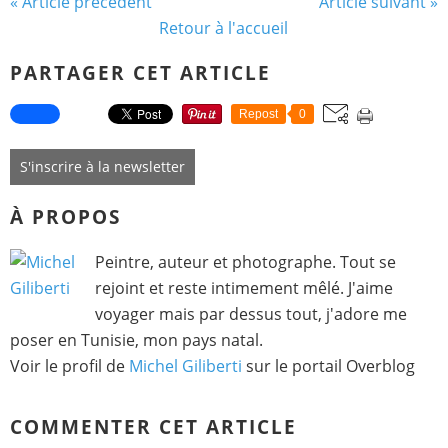
« Article précédent
Article suivant »
Retour à l'accueil
PARTAGER CET ARTICLE
Repost
0
S'inscrire à la newsletter
À PROPOS
Peintre, auteur et photographe. Tout se
rejoint et reste intimement mêlé. J'aime
voyager mais par dessus tout, j'adore me
poser en Tunisie, mon pays natal.
Voir le profil de
Michel Giliberti
sur le portail Overblog
COMMENTER CET ARTICLE