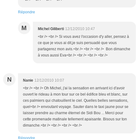
Répondre
M
Michel Giliberti
12/12/2010 10:47
<br /> <br /> Si vous avez l'occasion d'y aller, pensez à
ce que je vous ai dit,je suis persuadé que vous
partagerez mon avis.<br /> <br /> <br /> Bon dimanche
à vous aussi Eva<br /> <br /> <br /> <br />
N
Nanie
12/12/2010 10:07
<br /> <br /> Oh Michel, j'ai la sensation en arrivant ici d'avoir
ouvert le rideau à mon tour sur ce bel édifice bleu et blanc, sur
ces palmiers qui chatouillent le ciel. Quelles belles sensations,
quel<br /> envoutant voyage. Sauter dans le taxi jaune pour se
laisser prendre au charme éternel de Sidi Bou ... Merci pour
cette promenade matinale tellement apaisante. Bisous sur ton
dimanche.<br /> <br /> <br /> <br />
Répondre