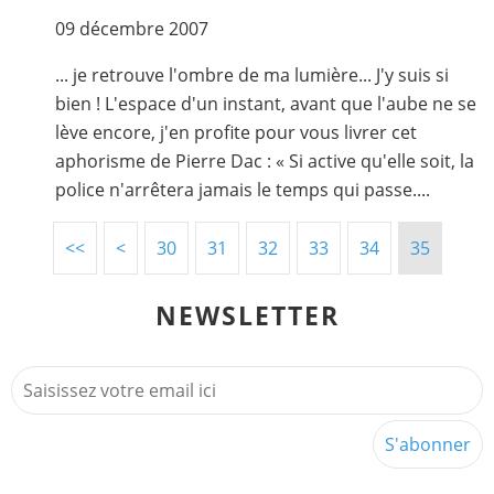
09 décembre 2007
... je retrouve l'ombre de ma lumière... J'y suis si
bien ! L'espace d'un instant, avant que l'aube ne se
lève encore, j'en profite pour vous livrer cet
aphorisme de Pierre Dac : « Si active qu'elle soit, la
police n'arrêtera jamais le temps qui passe....
<<
<
10
20
30
31
32
33
34
35
NEWSLETTER