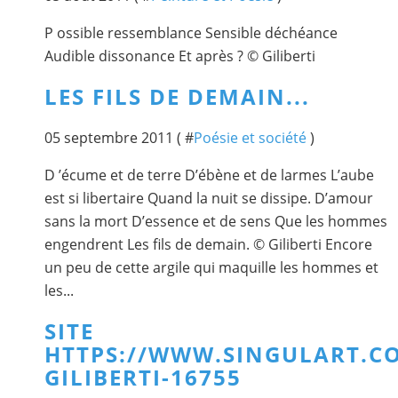
P ossible ressemblance Sensible déchéance
Audible dissonance Et après ? © Giliberti
LES FILS DE DEMAIN...
05 septembre 2011 ( #
Poésie et société
)
D ’écume et de terre D’ébène et de larmes L’aube
est si libertaire Quand la nuit se dissipe. D’amour
sans la mort D’essence et de sens Que les hommes
engendrent Les fils de demain. © Giliberti Encore
un peu de cette argile qui maquille les hommes et
les...
SITE
HTTPS://WWW.SINGULART.CO
GILIBERTI-16755