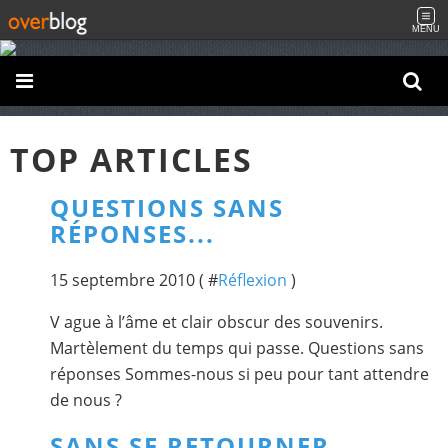
MENU
TOP ARTICLES
QUESTIONS SANS
RÉPONSES...
15 septembre 2010 ( #
Réflexion
)
V ague à l’âme et clair obscur des souvenirs.
Martèlement du temps qui passe. Questions sans
réponses Sommes-nous si peu pour tant attendre
de nous ?
SANS SE RETOURNER...