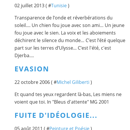
02 juillet 2013 ( #
Tunisie
)
Transparence de l’onde et réverbérations du
soleil.... Un chien fou joue avec son ami… Un jeune
fou joue avec le sien. La voix et les aboiements
déchirent le silence du monde… C’est l’été quelque
part sur les terres d’Ulysse... C’est l'été, c'est
Djerba....
EVASION
22 octobre 2006 ( #
Michel Giliberti
)
Et quand tes yeux regardent là-bas, Les miens ne
voient que toi. In "Bleus d'attente" MG 2001
FUITE D'IDÉOLOGIE...
05 août 2011 ( #
Peinture et Poésie
)