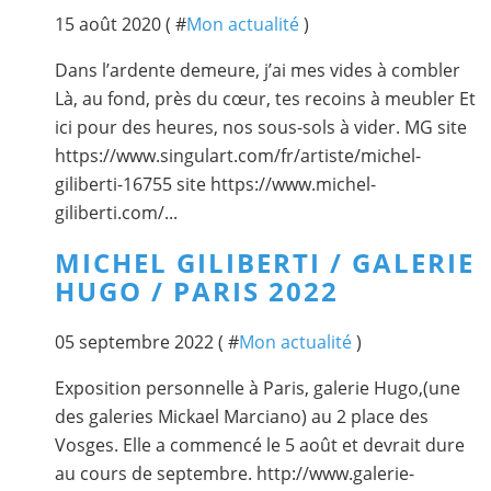
15 août 2020 ( #
Mon actualité
)
Dans l’ardente demeure, j’ai mes vides à combler
Là, au fond, près du cœur, tes recoins à meubler Et
ici pour des heures, nos sous-sols à vider. MG site
https://www.singulart.com/fr/artiste/michel-
giliberti-16755 site https://www.michel-
giliberti.com/...
MICHEL GILIBERTI / GALERIE
HUGO / PARIS 2022
05 septembre 2022 ( #
Mon actualité
)
Exposition personnelle à Paris, galerie Hugo,(une
des galeries Mickael Marciano) au 2 place des
Vosges. Elle a commencé le 5 août et devrait dure
au cours de septembre. http://www.galerie-