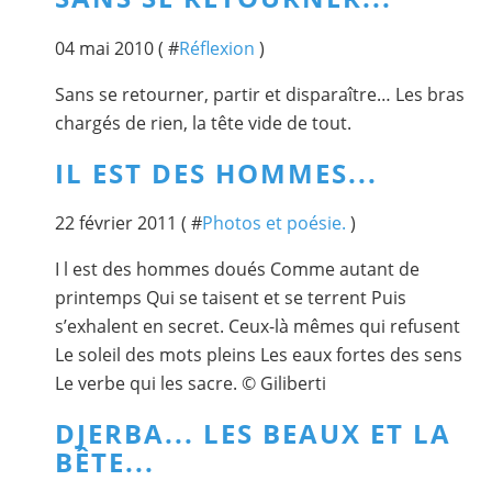
04 mai 2010 ( #
Réflexion
)
Sans se retourner, partir et disparaître… Les bras
chargés de rien, la tête vide de tout.
IL EST DES HOMMES...
22 février 2011 ( #
Photos et poésie.
)
I l est des hommes doués Comme autant de
printemps Qui se taisent et se terrent Puis
s’exhalent en secret. Ceux-là mêmes qui refusent
Le soleil des mots pleins Les eaux fortes des sens
Le verbe qui les sacre. © Giliberti
DJERBA... LES BEAUX ET LA
BÊTE...