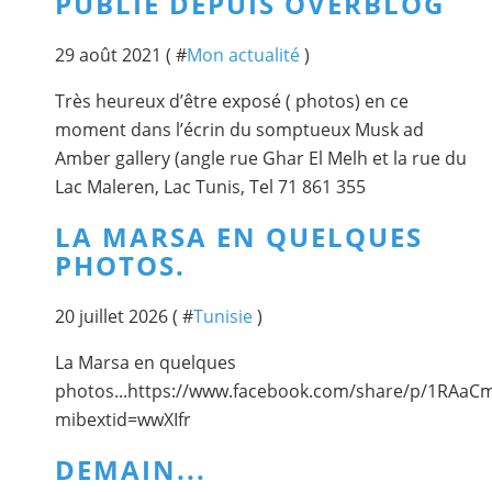
PUBLIÉ DEPUIS OVERBLOG
29 août 2021 ( #
Mon actualité
)
Très heureux d’être exposé ( photos) en ce
moment dans l’écrin du somptueux Musk ad
Amber gallery (angle rue Ghar El Melh et la rue du
Lac Maleren, Lac Tunis, Tel 71 861 355
LA MARSA EN QUELQUES
PHOTOS.
20 juillet 2026 ( #
Tunisie
)
La Marsa en quelques
photos...https://www.facebook.com/share/p/1RAaC
mibextid=wwXIfr
DEMAIN...