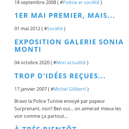
18 septembre 2008 ( #
Poésie et société
)
1ER MAI PREMIER, MAIS...
01 mai 2012 ( #
Société
)
EXPOSITION GALERIE SONIA
MONTI
04 octobre 2020 ( #
Mon actualité
)
TROP D'IDÉES REÇUES...
17 janvier 2007 ( #
Michel Giliberti
)
Bravo la Police Tunisie envoyé par papeur
Surprenant, non? Ben oui... on aimerait mieux les
voir comme ça partout...