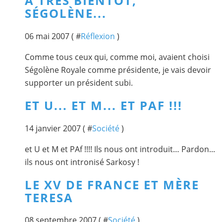
À TRÈS BIENTÔT,
SÉGOLÈNE...
06 mai 2007 ( #
Réflexion
)
Comme tous ceux qui, comme moi, avaient choisi
Ségolène Royale comme présidente, je vais devoir
supporter un président subi.
ET U... ET M... ET PAF !!!
14 janvier 2007 ( #
Société
)
et U et M et PAf !!!! Ils nous ont introduit… Pardon...
ils nous ont intronisé Sarkosy !
LE XV DE FRANCE ET MÈRE
TERESA
08 septembre 2007 ( #
Société
)