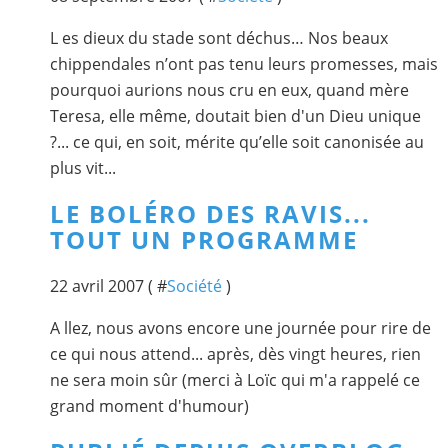
L es dieux du stade sont déchus… Nos beaux
chippendales n’ont pas tenu leurs promesses, mais
pourquoi aurions nous cru en eux, quand mère
Teresa, elle même, doutait bien d'un Dieu unique
?... ce qui, en soit, mérite qu’elle soit canonisée au
plus vit...
LE BOLÉRO DES RAVIS...
TOUT UN PROGRAMME
22 avril 2007 ( #
Société
)
A llez, nous avons encore une journée pour rire de
ce qui nous attend... après, dès vingt heures, rien
ne sera moin sûr (merci à Loïc qui m'a rappelé ce
grand moment d'humour)